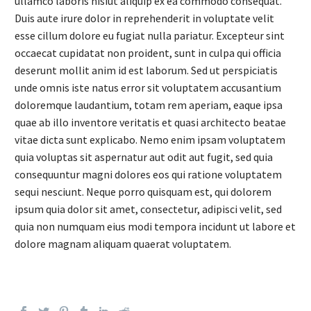
ullamco laboris nisiut aliquip ex ea commodo consequat.
Duis aute irure dolor in reprehenderit in voluptate velit
esse cillum dolore eu fugiat nulla pariatur. Excepteur sint
occaecat cupidatat non proident, sunt in culpa qui officia
deserunt mollit anim id est laborum. Sed ut perspiciatis
unde omnis iste natus error sit voluptatem accusantium
doloremque laudantium, totam rem aperiam, eaque ipsa
quae ab illo inventore veritatis et quasi architecto beatae
vitae dicta sunt explicabo. Nemo enim ipsam voluptatem
quia voluptas sit aspernatur aut odit aut fugit, sed quia
consequuntur magni dolores eos qui ratione voluptatem
sequi nesciunt. Neque porro quisquam est, qui dolorem
ipsum quia dolor sit amet, consectetur, adipisci velit, sed
quia non numquam eius modi tempora incidunt ut labore et
dolore magnam aliquam quaerat voluptatem.