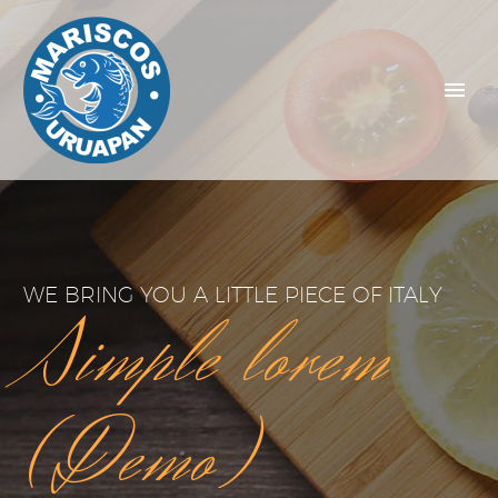
WE BRING YOU A LITTLE PIECE OF ITALY
Simple lorem
(Demo)