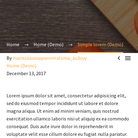
Home
Home (Demo)
Simple lorem (Demo)


By
mariscosuruapanmiraloma_zu3cuy
Home (Demo)
December 13, 2017
Lorem ipsum dolor sit amet, consectetur adipisicing elit,
sed do eiusmod tempor incididunt ut labore et dolore
magna aliqua. Ut enim ad minim veniam, quis nostrud
exercitation ullamco laboris nisi ut aliquip ex ea commodo
consequat. Duis aute irure dolor in reprehenderit in
voluptate velit esse cillum dolore eu fugiat nulla pariatur.