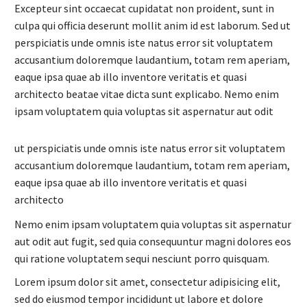
Excepteur sint occaecat cupidatat non proident, sunt in
culpa qui officia deserunt mollit anim id est laborum. Sed ut
perspiciatis unde omnis iste natus error sit voluptatem
accusantium doloremque laudantium, totam rem aperiam,
eaque ipsa quae ab illo inventore veritatis et quasi
architecto beatae vitae dicta sunt explicabo. Nemo enim
ipsam voluptatem quia voluptas sit aspernatur aut odit
ut perspiciatis unde omnis iste natus error sit voluptatem
accusantium doloremque laudantium, totam rem aperiam,
eaque ipsa quae ab illo inventore veritatis et quasi
architecto
Nemo enim ipsam voluptatem quia voluptas sit aspernatur
aut odit aut fugit, sed quia consequuntur magni dolores eos
qui ratione voluptatem sequi nesciunt porro quisquam.
Lorem ipsum dolor sit amet, consectetur adipisicing elit,
sed do eiusmod tempor incididunt ut labore et dolore