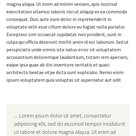
magna aliqua. Ut enim ad minim veniam, quis nostrud
exercitation ullamco laboris nisi ut aliquip ex ea commodo
consequat. Duis aute irure dolor in reprehenderit in
voluptate velit esse cillum dolore eu fugiat nulla pariatur.
Excepteur sint occaecat cupidatat non proident, sunt in
culpa qui officia deserunt mollit anim id est laborum. Sed ut
perspiciatis unde omnis iste natus error sit voluptatem
accusantium doloremque laudantium, totam rem aperiam,
eaque ipsa quae ab illo inventore veritatis et quasi
architecto beatae vitae dicta sunt explicabo. Nemo enim
ipsam voluptatem quia voluptas sit aspernatur aut odit
…Lorem ipsum dolor sit amet, consectetur
adipisicing elit, sed do eiusmod tempor incididunt
ut labore et dolore magna aliqua. Ut enim ad