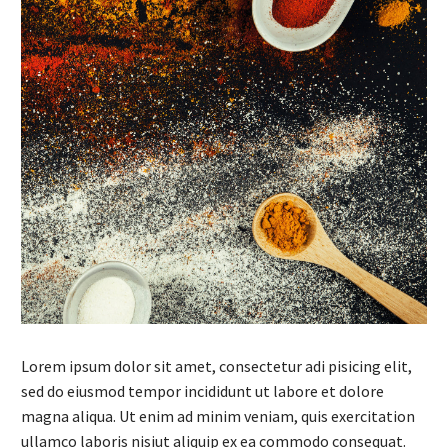
Lorem ipsum dolor sit amet, consectetur adi pisicing elit,
sed do eiusmod tempor incididunt ut labore et dolore
magna aliqua. Ut enim ad minim veniam, quis exercitation
ullamco laboris nisiut aliquip ex ea commodo consequat.