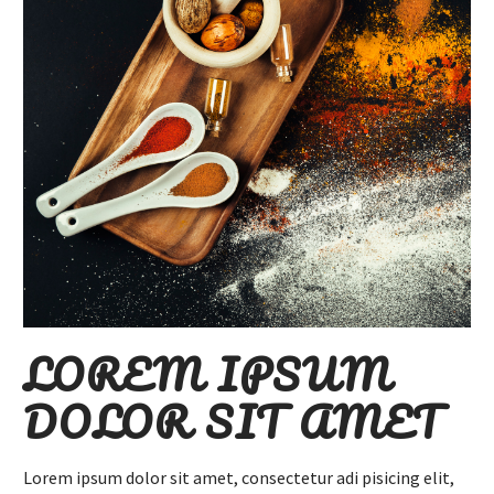
LOREM IPSUM
DOLOR SIT AMET
Lorem ipsum dolor sit amet, consectetur adi pisicing elit,