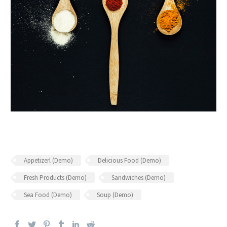
Appetizerl (Demo)
Delicious Food (Demo)
Fresh Products (Demo)
Sandwiches (Demo)
Sea Food (Demo)
Soup (Demo)