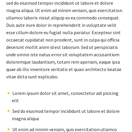
sed do eiusmod tempor incididunt ut labore et dolore
magna aliqua. Ut enim ad minim veniam, quis exercitation
ullamco laboris nisiut aliquip ex ea commodo consequat.
Duis aute irure dolor in reprehenderit in voluptate velit
esse cillum dolore eu fugiat nulla pariatur. Excepteur sint
occaecat cupidatat non proident, sunt in culpa qui officia
deserunt mollit anim id est laborum. Sed ut perspiciatis
unde omnis iste natus error sit voluptatem accusantium
doloremque laudantium, totam rem aperiam, eaque ipsa
quae ab illo inventore veritatis et quasi architecto beatae
vitae dicta sunt explicabo.
Lorem ipsum dolor sit amet, consectetur adi pisicing
elit
Sed do eiusmod tempor incididunt ut labore et dolore
magna aliqua
Ut enim ad minim veniam, quis exercitation ullamco