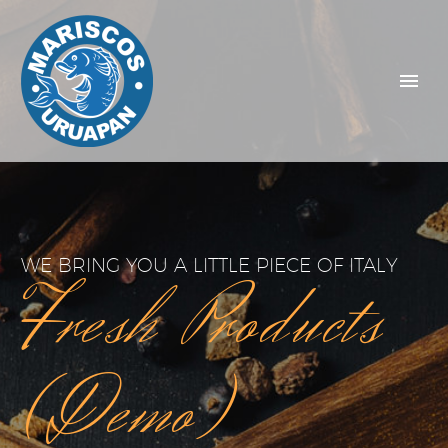
WE BRING YOU A LITTLE PIECE OF ITALY
Fresh Products
(Demo)